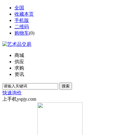
全国
收藏本页
手机版
二维码
购物车
(
0
)
商城
供应
求购
资讯
搜索
快速询价
上手机yspjy.com