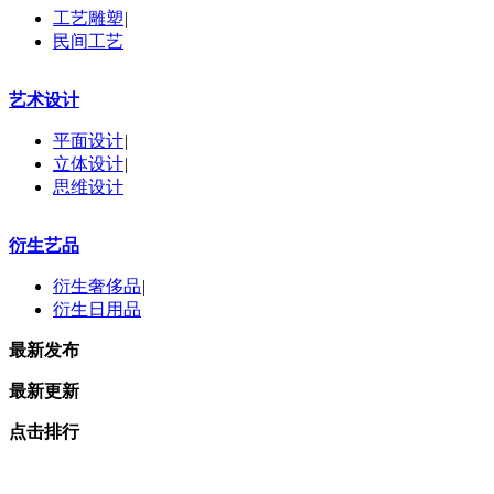
工艺雕塑
|
民间工艺
艺术设计
平面设计
|
立体设计
|
思维设计
衍生艺品
衍生奢侈品
|
衍生日用品
最新发布
最新更新
点击排行