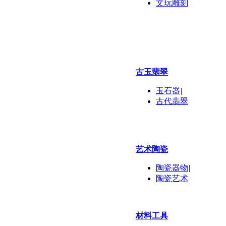
文玩雕刻
古玉翡翠
玉石器
|
古代翡翠
艺术陶瓷
陶瓷器物
|
陶瓷艺术
材料工具